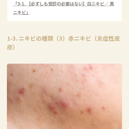
「3-1. 【必ずしも受診の必要はない】白ニキビ／ 黒
ニキビ」
1-3. ニキビの種類（3）赤ニキビ（炎症性皮
疹）