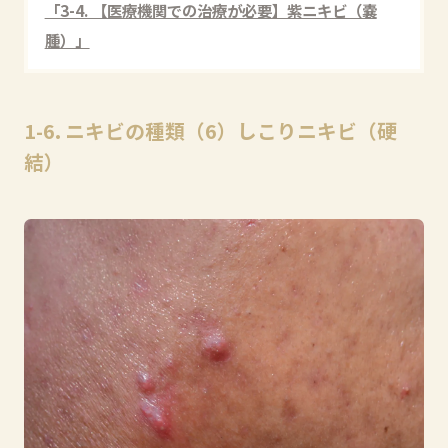
「3-4. 【医療機関での治療が必要】紫ニキビ（嚢
腫）」
1-6. ニキビの種類（6）しこりニキビ（硬
結）