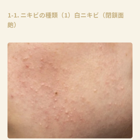
1-1. ニキビの種類（1）白ニキビ（閉鎖面
皰）