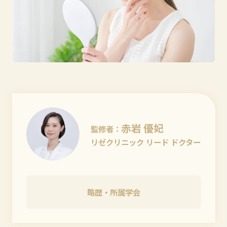
赤岩 優妃
監修者：
リゼクリニック リード ドクター
略歴・所属学会