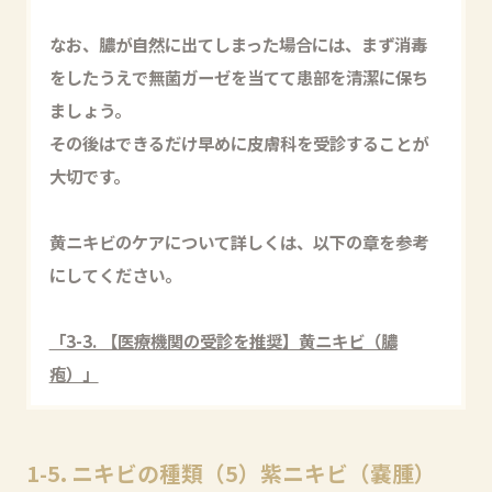
なお、膿が自然に出てしまった場合には、まず消毒
をしたうえで無菌ガーゼを当てて患部を清潔に保ち
ましょう。
その後はできるだけ早めに皮膚科を受診することが
大切です。
黄ニキビのケアについて詳しくは、以下の章を参考
にしてください。
「3-3. 【医療機関の受診を推奨】黄ニキビ（膿
疱）」
1-5. ニキビの種類（5）紫ニキビ（嚢腫）