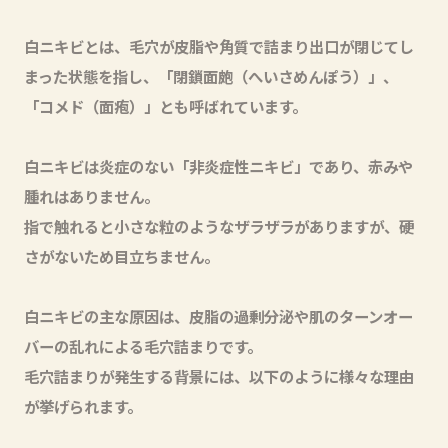
白ニキビとは、毛穴が皮脂や角質で詰まり出口が閉じてし
まった状態を指し、「閉鎖面皰（へいさめんぽう）」、
「コメド（面疱）」とも呼ばれています。
白ニキビは炎症のない「非炎症性ニキビ」であり、赤みや
腫れはありません。
指で触れると小さな粒のようなザラザラがありますが、硬
さがないため目立ちません。
白ニキビの主な原因は、皮脂の過剰分泌や肌のターンオー
バーの乱れによる毛穴詰まりです。
毛穴詰まりが発生する背景には、以下のように様々な理由
が挙げられます。