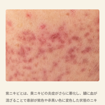
紫ニキビとは、黄ニキビの炎症がさらに悪化し、膿に血が
混ざることで患部が紫色や赤黒い色に変色した状態のニキ