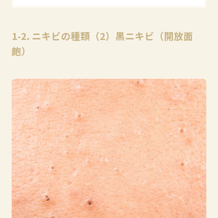
1-2. ニキビの種類（2）黒ニキビ（開放面
皰）