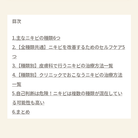
目次
1.主なニキビの種類6つ
2.【全種類共通】ニキビを改善するためのセルフケア5
つ
3.【種類別】皮膚科で行うニキビの治療方法一覧
4.【種類別】クリニックでおこなうニキビの治療方法
一覧
5.自己判断は危険！ニキビは複数の種類が混在してい
る可能性も高い
6.まとめ