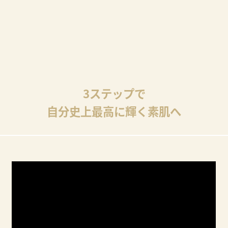
3ステップで
自分史上最高に輝く素肌へ