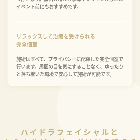
イベント前にもおすすめです。
リラックスして治療を受けられる
完全個室
施術はすべて、プライバシーに配慮した完全個室で
行います。周囲の目を気にすることなく、ゆったり
と落ち着いた環境で安心して施術が可能です。
ハ
イ
ド
ラ
フ
ェ
イ
シ
ャ
ル
と