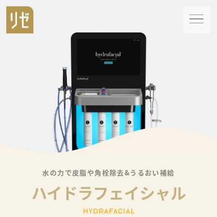
水の力で皮脂や角栓除去&うるおい補給
ハイドラフェイシャル
HYDRAFACIAL