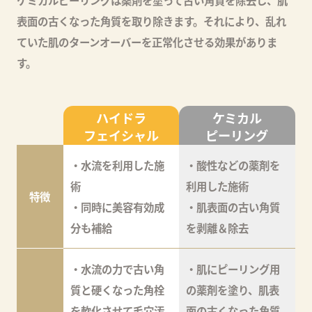
表面の古くなった角質を取り除きます。それにより、乱れ
ていた肌のターンオーバーを正常化させる効果がありま
す。
ハイドラ
ケミカル
フェイシャル
ピーリング
・水流を利用した施
・酸性などの薬剤を
術
利用した施術
特徴
・同時に美容有効成
・肌表面の古い角質
分も補給
を剥離＆除去
・水流の力で古い角
・肌にピーリング用
質と硬くなった角栓
の薬剤を塗り、肌表
を軟化させて毛穴汚
面の古くなった角質