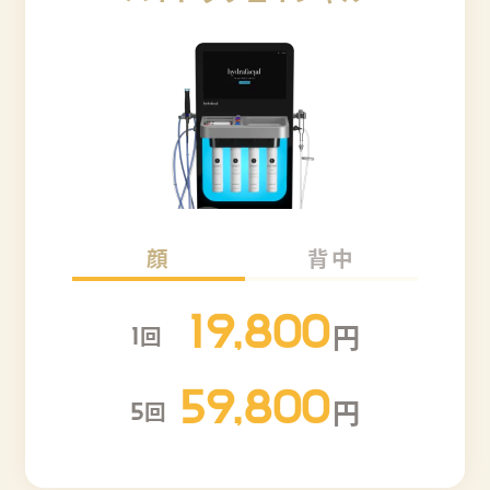
顔
背中
19,800
円
回
1
59,800
円
回
5