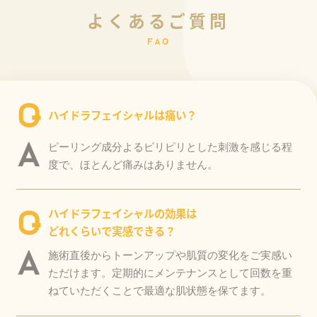
よ
く
あ
る
ご
質
問
F
A
Q
Q
ハイドラフェイシャルは痛い？
A
ピーリング成分よるピリピリとした刺激を感じる程
度で、ほとんど痛みはありません。
ハイドラフェイシャルの効果は
Q
どれくらいで実感できる？
A
施術直後からトーンアップや肌質の変化をご実感い
ただけます。定期的にメンテナンスとして回数を重
ねていただくことで最適な肌状態を保てます。