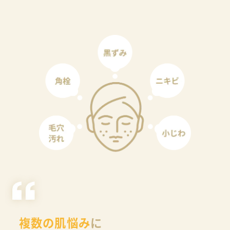
複数の肌悩み
に