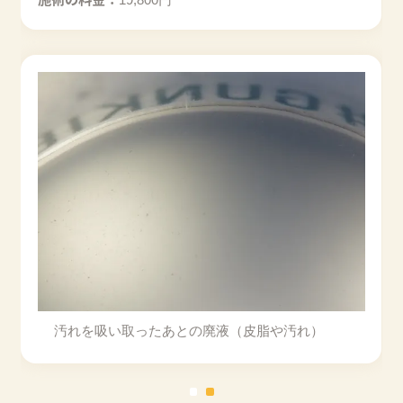
汚れを吸い取ったあとの廃液
（皮脂や汚れ）