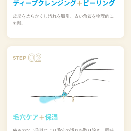
ディープクレンジング
＋
ピーリング
皮脂を柔らかくし汚れを吸引、古い角質を物理的に
剥離。
毛穴ケア
＋
保湿
痛みのない吸引により毛穴の汚れを取り除き、同時