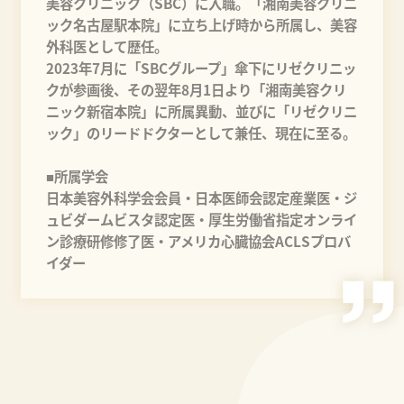
美容クリニック（SBC）に入職。「湘南美容クリニ
ック名古屋駅本院」に立ち上げ時から所属し、美容
外科医として歴任。
2023年7月に「SBCグループ」傘下にリゼクリニッ
クが参画後、その翌年8月1日より「湘南美容クリ
ニック新宿本院」に所属異動、並びに「リゼクリニ
ック」のリードドクターとして兼任、現在に至る。
■所属学会
日本美容外科学会会員・日本医師会認定産業医・ジ
ュビダームビスタ認定医・厚生労働省指定オンライ
ン診療研修修了医・アメリカ心臓協会ACLSプロバ
イダー