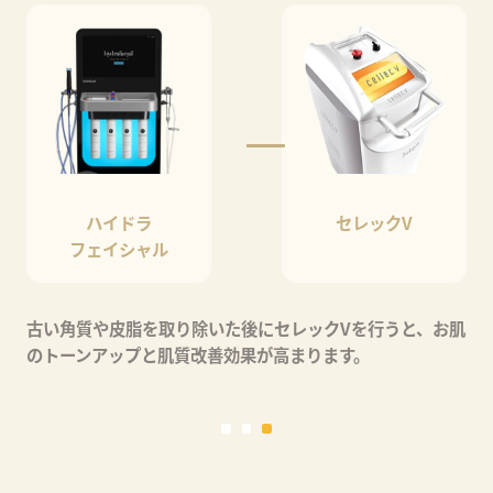
ハイドラ
医療脱毛
フェイシャル
肌
クレンジングや洗顔では落としきれない角栓や皮脂汚れを
脱毛前に除去することで、医療レーザーが肌に均一に届き
やすくなり、脱毛効果を高めることができます。