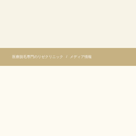
医療脱毛専門のリゼクリニック
メディア情報