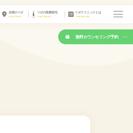
全国のリゼ
リゼの医療脱毛
リゼクリニックとは
LOCATIONS
WHAT WE DO
WHO WE ARE
無料カウンセリング予約