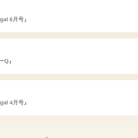
al 6月号』
ーQ』
al 4月号』