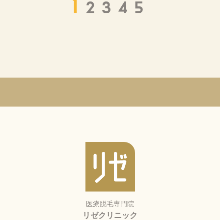
1
2
3
4
5
医療脱毛専門院
リゼクリニック