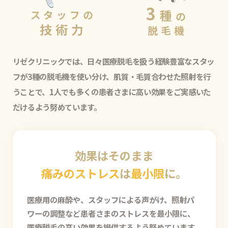
3
種
スタッフの
の
技術力
脱毛機
リゼクリニックでは、日々医療脱毛を扱う経験豊富なスタッ
フが3種の脱毛機を使い分け、肌質・毛質合わせた照射を行
うことで、1人でも多くの患者さまに高い効果をご実感いた
だけるよう努めています。
効果はそのまま
痛みのストレス
は
最小限
に。
医療用の麻酔や、スタッフによる声がけ、照射パ
ワーの調整など患者さまのストレスを最小限に、
医療脱毛の高い効果を提供するよう努めています。