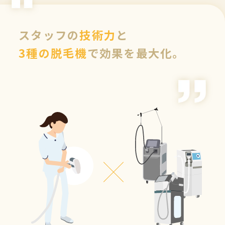
スタッフの
技術力
と
3種の脱毛機
で効果を最大化。