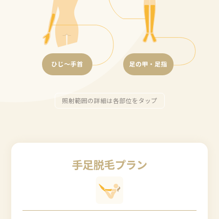
ひじ～手首
足の甲・足指
照射範囲の詳細は各部位をタップ
手足脱毛プラン