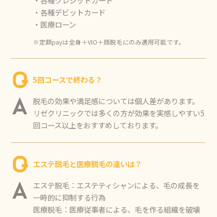
・各種デビットカード
・医療ローン
※定額payは全身＋VIO＋顔脱毛にのみ適用可能です。
Q
5回コースで終わる？
脱毛の効果や満足感については個人差があります。
A
リゼクリニックでは多くの方が効果を実感しやすい5
回コース以上をおすすめしております。
Q
エステ脱毛と医療脱毛の違いは？
エステ脱毛：エステティシャンによる、毛の成長を
A
一時的に抑制する行為
医療脱毛：医療従事者による、毛を作る組織を破壊