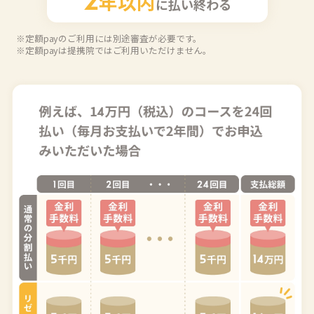
年以内
2
に払い終わる
※定額payのご利用には別途審査が必要です。
※定額payは提携院ではご利用いただけません。