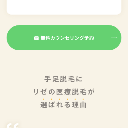
無料カウンセリング予約
手足脱毛に
リゼの医療脱毛が
選
ば
れ
る
理
由