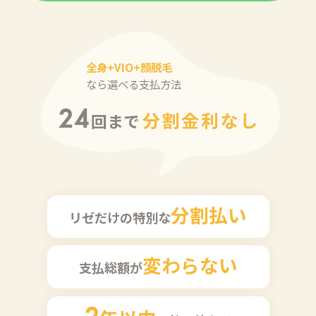
全身+VIO+顔脱毛
なら選べる支払方法
24
分割金利なし
回まで
分割払い
リゼだけの特別な
変わらない
支払総額が