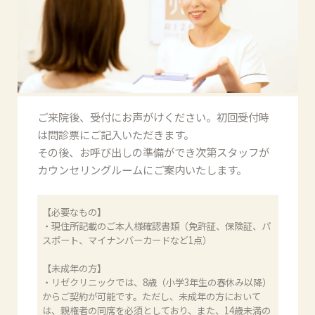
ご来院後、受付にお声がけください。初回受付時
は問診票にご記入いただきます。
その後、お呼び出しの準備ができ次第スタッフが
カウンセリングルームにご案内いたします。
【必要なもの】
・現住所記載のご本人様確認書類（免許証、保険証、パ
スポート、マイナンバーカードなど1点）
【未成年の方】
・リゼクリニックでは、8歳（小学3年生の春休み以降）
からご契約が可能です。ただし、未成年の方において
は、親権者の同席を必須としており、また、14歳未満の