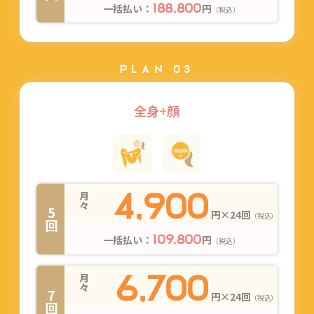
一括払い：
円
188,800
（税込）
PLAN 03
全身
+
顔
4,900
月々
5回
円×24回
（税込）
一括払い：
円
109,800
（税込）
6,700
月々
7回
円×24回
（税込）