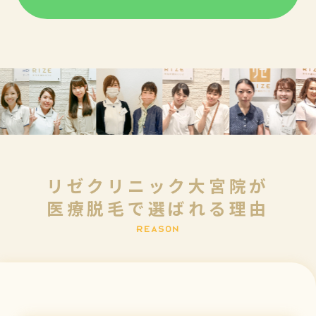
リゼクリニック大宮院が
医療脱毛で選ばれる理由
R
E
A
S
O
N