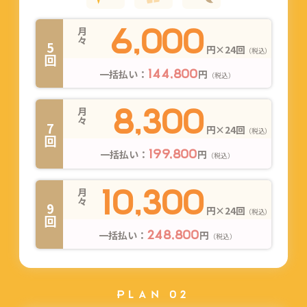
6,000
月々
5回
円×24回
（税込）
一括払い：
円
144,800
（税込）
8,300
月々
7回
円×24回
（税込）
一括払い：
円
199,800
（税込）
10,300
月々
9回
円×24回
（税込）
一括払い：
円
248,800
（税込）
PLAN 02