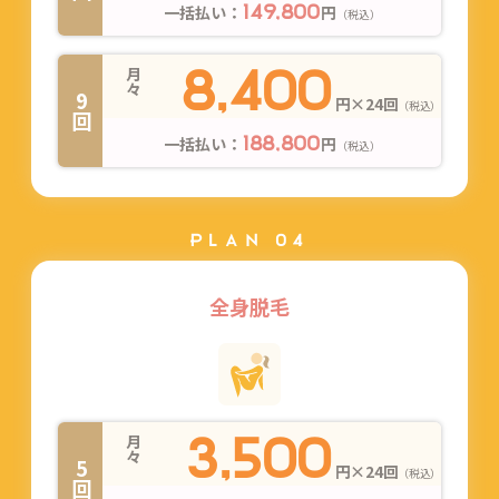
一括払い：
円
149,800
（税込）
8,400
月々
9回
円×24回
（税込）
一括払い：
円
188,800
（税込）
PLAN 04
全身脱毛
3,500
月々
5回
円×24回
（税込）