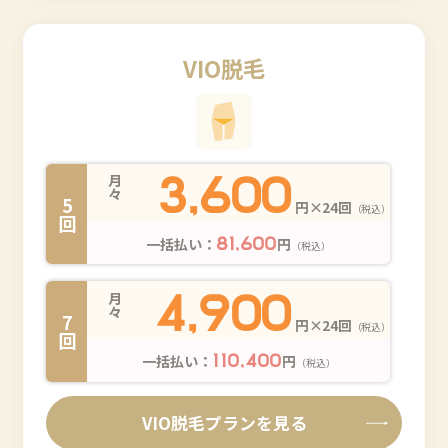
VIO脱毛
3,600
月々
5回
円×24回
（税込）
一括払い：
円
81,600
（税込）
4,900
月々
7回
円×24回
（税込）
一括払い：
円
110,400
（税込）
VIO脱毛プランを見る