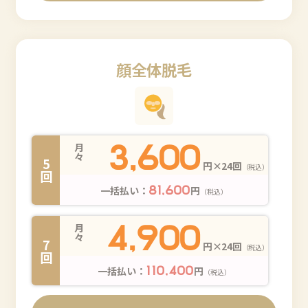
顔全体脱毛
3,600
月々
5回
円×24回
（税込）
一括払い：
円
81,600
（税込）
4,900
月々
7回
円×24回
（税込）
一括払い：
円
110,400
（税込）