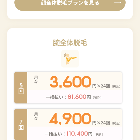
顔全体脱毛プランを見る
腕全体脱毛
3,600
月々
5回
円×24回
（税込）
一括払い：
円
81,600
（税込）
4,900
月々
7回
円×24回
（税込）
一括払い：
円
110,400
（税込）