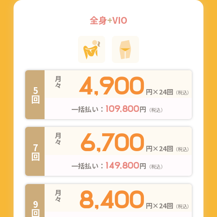
全身
+
VIO
4,900
月々
5回
円×24回
（税込）
一括払い：
円
109,800
（税込）
6,700
月々
7回
円×24回
（税込）
一括払い：
円
149,800
（税込）
8,400
月々
9回
円×24回
（税込）