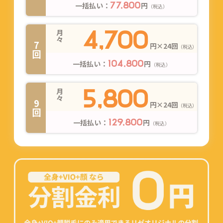
一括払い：
円
77,800
（税込）
4,700
月々
7回
円×24回
（税込）
一括払い：
円
104,800
（税込）
5,800
月々
9回
円×24回
（税込）
一括払い：
円
129,800
（税込）