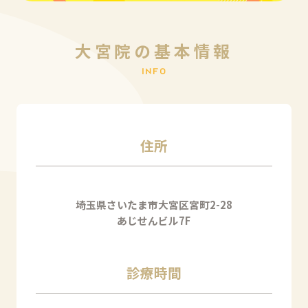
大宮院の基本情報
I
N
F
O
住所
埼玉県さいたま市大宮区宮町2-28
あじせんビル7F
診療時間