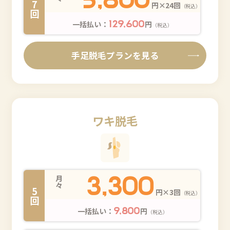
7回
円×24回
（税込）
一括払い：
円
129,600
（税込）
手足脱毛プランを見る
ワキ脱毛
3,300
月々
5回
円×3回
（税込）
一括払い：
円
9,800
（税込）