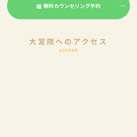
無料カウンセリング予約
大宮院へのアクセス
A
C
C
E
S
S