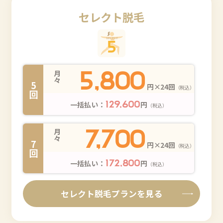
セレクト脱毛
5,800
月々
5回
円×24回
（税込）
一括払い：
円
129,600
（税込）
7,700
月々
7回
円×24回
（税込）
一括払い：
円
172,800
（税込）
セレクト脱毛プランを見る