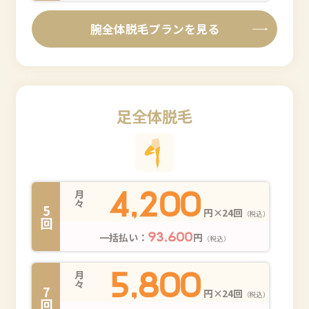
腕全体脱毛プランを見る
足全体脱毛
4,200
月々
5回
円×24回
（税込）
一括払い：
円
93,600
（税込）
5,800
月々
7回
円×24回
（税込）