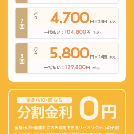
4,700
月々
7回
円×24回
（税込）
一括払い：
円
104,800
（税込）
5,800
月々
9回
円×24回
（税込）
一括払い：
円
129,800
（税込）