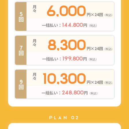
6,000
月々
5回
円×24回
（税込）
一括払い：
円
144,800
（税込）
8,300
月々
7回
円×24回
（税込）
一括払い：
円
199,800
（税込）
10,300
月々
9回
円×24回
（税込）
一括払い：
円
248,800
（税込）
PLAN 02