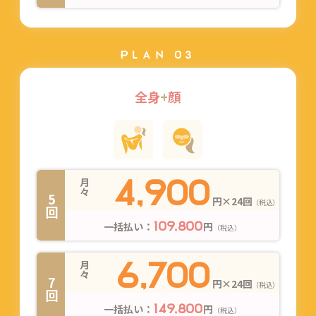
PLAN 03
全身
+
顔
4,900
月々
5回
円×24回
（税込）
一括払い：
円
109,800
（税込）
6,700
月々
7回
円×24回
（税込）
一括払い：
円
149,800
（税込）