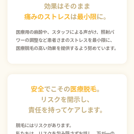
効果はそのまま
痛みのストレス
は
最小限
に。
医療用の麻酔や、スタッフによる声がけ、照射パ
ワーの調整など患者さまのストレスを最小限に、
医療脱毛の高い効果を提供するよう努めています。
安全
でこその
医療脱毛
。
リスクを開示し、
責任を持ってケアします。
脱毛にはリスクがあります。
私たちは、リスクを包み隠さずお話し、万が一の