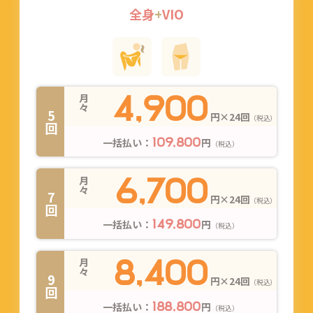
全身
+
VIO
4,900
月々
5回
円×24回
（税込）
一括払い：
円
109,800
（税込）
6,700
月々
7回
円×24回
（税込）
一括払い：
円
149,800
（税込）
8,400
月々
9回
円×24回
（税込）
一括払い：
円
188,800
（税込）