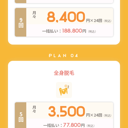
8,400
月々
9回
円×24回
（税込）
一括払い：
円
188,800
（税込）
PLAN 04
全身脱毛
3,500
月々
5回
円×24回
（税込）
一括払い：
円
77,800
（税込）