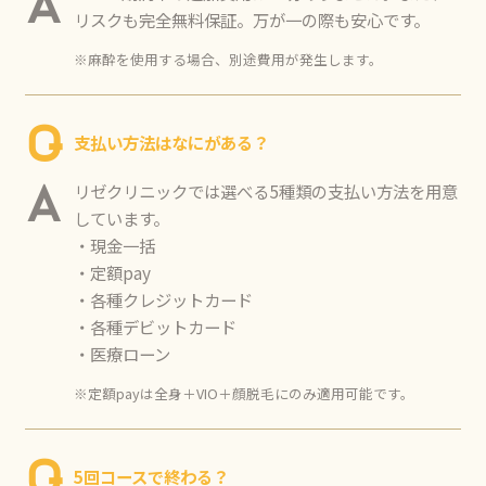
A
リスクも完全無料保証。万が一の際も安心です。
※麻酔を使用する場合、別途費用が発生します。
Q
支払い方法はなにがある？
リゼクリニックでは選べる5種類の支払い方法を用意
A
しています。
・現金一括
・定額pay
・各種クレジットカード
・各種デビットカード
・医療ローン
※定額payは全身＋VIO＋顔脱毛にのみ適用可能です。
Q
5回コースで終わる？