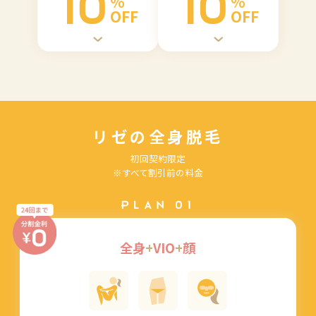
10
10
%
%
OFF
OFF
リゼの全身脱毛
初回契約限定
※すべて割引前の料金
PLAN 01
全身
+
VIO
+
顔