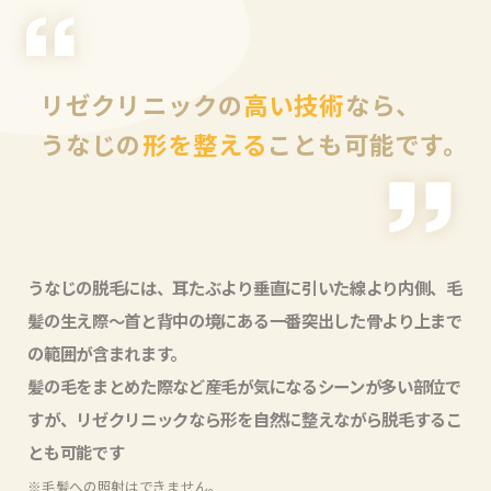
リゼクリニックの
高い技術
なら、
うなじの
形を整える
ことも可能です。
うなじの脱毛には、耳たぶより垂直に引いた線より内側、毛
髪の生え際〜首と背中の境にある一番突出した骨より上まで
の範囲が含まれます。
髪の毛をまとめた際など産毛が気になるシーンが多い部位で
すが、リゼクリニックなら形を自然に整えながら脱毛するこ
とも可能です
※毛髪への照射はできません。