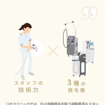
3
種
スタッフの
の
技術力
脱毛機
リゼクリニックでは、日々医療脱毛を扱う経験豊富なスタッ