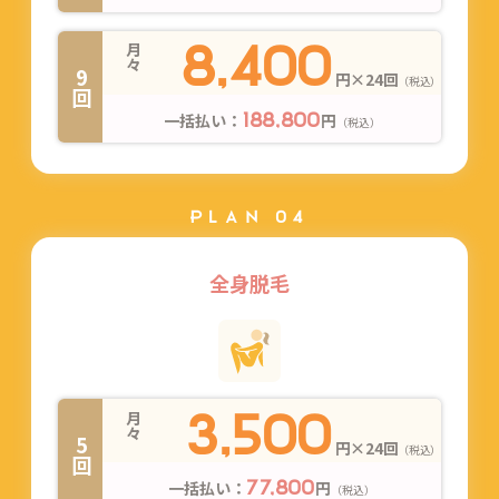
8,400
月々
9回
円×24回
（税込）
一括払い：
円
188,800
（税込）
PLAN 04
全身脱毛
3,500
月々
5回
円×24回
（税込）
一括払い：
円
77,800
（税込）