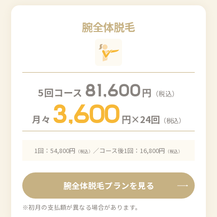
腕全体脱毛
81,600
5回コース
円
（税込）
3,600
月々
円×24回
（税込）
1回：54,800円
／コース後1回：16,800円
（税込）
（税込）
腕全体脱毛プランを見る
※初月の支払額が異なる場合があります。