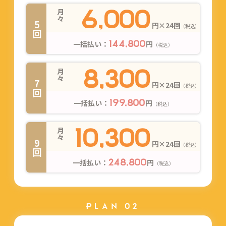
6,000
月々
5回
円×24回
（税込）
一括払い：
円
144,800
（税込）
8,300
月々
7回
円×24回
（税込）
一括払い：
円
199,800
（税込）
10,300
月々
9回
円×24回
（税込）
一括払い：
円
248,800
（税込）
PLAN 02