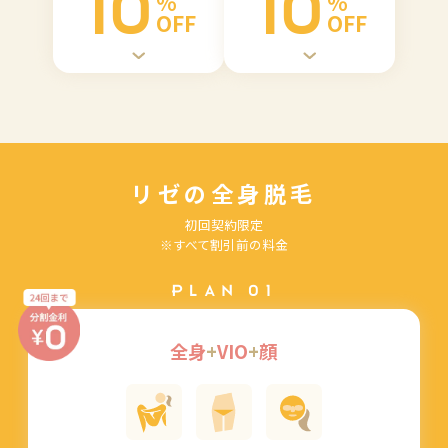
10
10
%
%
OFF
OFF
リゼの全身脱毛
初回契約限定
※すべて割引前の料金
PLAN 01
全身
+
VIO
+
顔