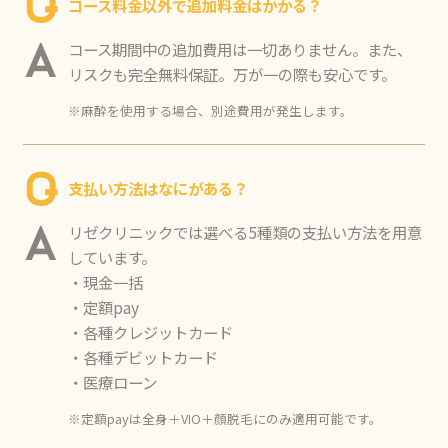
Q
コース料金以外で追加料金はかかる？
コース期間中の追加費用は一切ありません。また、
A
リスクも完全無料保証。万が一の際も安心です。
※麻酔を使用する場合、別途費用が発生します。
Q
支払い方法はなにがある？
リゼクリニックでは選べる5種類の支払い方法を用意
A
しています。
・現金一括
・定額pay
・各種クレジットカード
・各種デビットカード
・医療ローン
※定額payは全身＋VIO＋顔脱毛にのみ適用可能です。