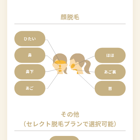
顔脱毛
ひたい
鼻
ほほ
鼻下
あご裏
あご
首
その他
（セレクト脱毛プランで選択可能）