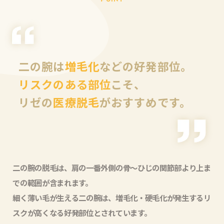
二の腕は
増毛化
などの好発部位。
リスクのある部位
こそ、
リゼの
医療脱毛
がおすすめです。
二の腕の脱毛は、肩の一番外側の骨〜ひじの関節部より上ま
での範囲が含まれます。
細く薄い毛が生える二の腕は、増⽑化・硬⽑化が発⽣するリ
スクが⾼くなる好発部位とされています。