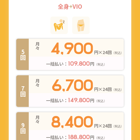
全身
+
VIO
4,900
月々
5回
円×24回
（税込）
一括払い：
円
109,800
（税込）
6,700
月々
7回
円×24回
（税込）
一括払い：
円
149,800
（税込）
8,400
月々
9回
円×24回
（税込）
一括払い：
円
188,800
（税込）