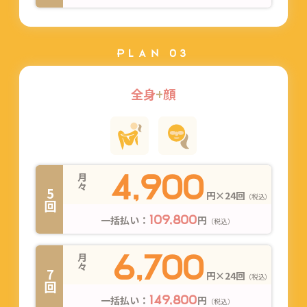
PLAN 03
全身
+
顔
4,900
月々
5回
円×24回
（税込）
一括払い：
円
109,800
（税込）
6,700
月々
7回
円×24回
（税込）
一括払い：
円
149,800
（税込）