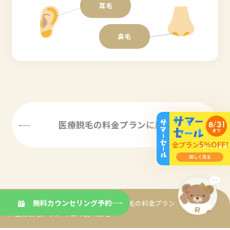
耳毛
鼻毛
医療脱毛の料金プランに戻る
無料カウンセリング予約
医療脱毛専門のリゼクリニック
医療脱毛の料⾦プラン
全身脱毛プラン
二の腕の脱毛