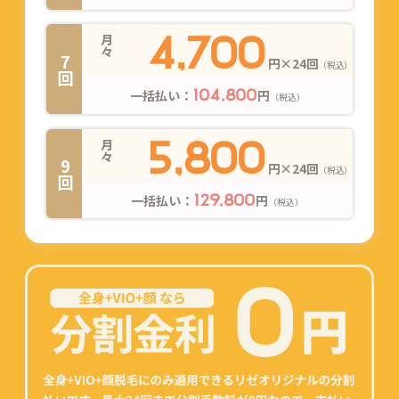
4,700
月々
7回
円×24回
（税込）
一括払い：
円
104,800
（税込）
5,800
月々
9回
円×24回
（税込）
一括払い：
円
129,800
（税込）