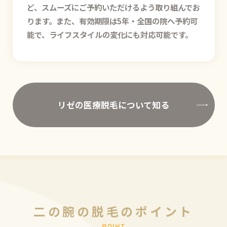
ど、スムーズにご予約いただけるよう取り組んでお
ります。また、有効期限は5年・全国の院へ予約可
能で、ライフスタイルの変化にも対応可能です。
リゼの医療脱毛について知る
二
の
腕
の
脱
毛
の
ポ
イ
ン
ト
P
O
I
N
T