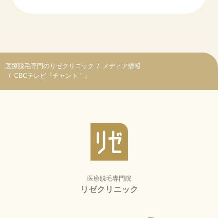
医療脱毛専門のリゼクリニック
メディア情報
CBCテレビ『チャント！』
医療脱毛専門院
リゼクリニック