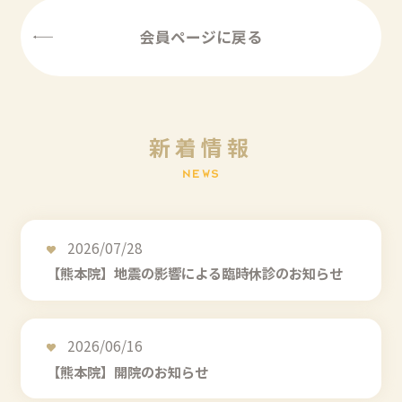
会員ページに戻る
新
着
情
報
N
E
W
S
2026/07/28
【熊本院】地震の影響による臨時休診のお知らせ
2026/06/16
【熊本院】開院のお知らせ