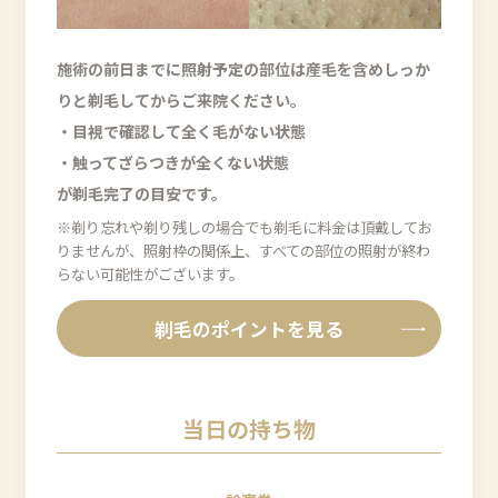
施術の前日までに照射予定の部位は産毛を含めしっか
りと剃毛してからご来院ください。
・目視で確認して全く毛がない状態
・触ってざらつきが全くない状態
が剃毛完了の目安です。
※剃り忘れや剃り残しの場合でも剃毛に料金は頂戴してお
りませんが、照射枠の関係上、すべての部位の照射が終わ
らない可能性がございます。
剃毛のポイントを見る
当日の持ち物