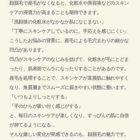
顔脱毛で産毛がなくなると、化粧水や美容液などのスキン
ケアの浸透力が高まることも期待できます。
「洗顔後の化粧水がなかなか肌になじまない」
「丁寧にスキンケアしているのに、手応えを感じにくい」
こうしたお悩みの背景に、産毛による毛穴まわりの細かな
凹凸があります。
凹凸がスキンケアのなじみを妨げて、化粧水が毛にとどま
ったり、肌表面でムラになったりすることがあるのです。
産毛を処理することで、スキンケアが直接肌に触れやすく
なり、角質層までスムーズに届きやすい状態に整います。
「いつもよりしっとりする」
「手のひらが吸い付く感じがする」
と、毎日のスキンケアが楽しくなり、すっぴんの肌に自信
が持てるようになる…
そんな嬉しい変化が実感できるのも、顔脱毛の魅力です。