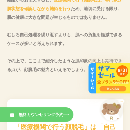
肌状態を確認しながら施術を行う
ため、適切に受ける限り、
肌の健康に大きな問題が生じるものではありません。
むしろ自己処理を繰り返すよりも、肌への負担を軽減できる
ケースが多いと考えられます。
その上で、ここまで紹介したような肌印象の向上も期待でき
る点が、顔脱毛の魅力といえるでしょう。
結論
無料カウンセリング予約
「医療機関で行う顔脱毛」は
「自己