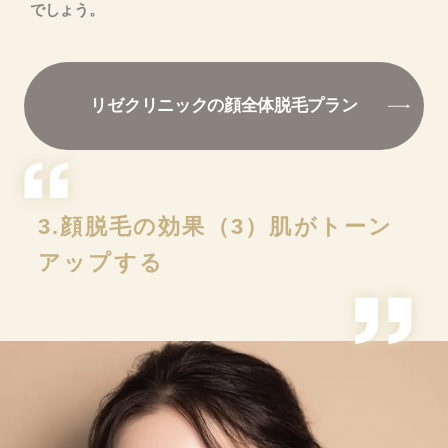
でしょう。
リゼクリニックの顔全体脱毛プラン
3.顔脱毛の効果（3）肌がトーン
アップする