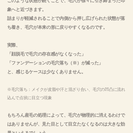
このような状態が続くことで、毛穴が徐々に引き締まった印
象へと近づきます。
詰まりが軽減されることで内側から押し広げられた状態が落
ち着き、毛穴が本来の形に戻りやすくなるのです。
実際、
「顔脱毛で毛穴の存在感がなくなった」
「ファンデーションの毛穴落ち（※）が減った」
と、感じるケースは少なくありません。
※毛穴落ち：メイクが皮脂や汗と混ざり合い、毛穴の凹凸に流れ
込んで点状に目立つ現象
もちろん産毛の処理によって、毛穴が物理的に消えるわけで
はありませんが、見た目として目立たなくなるのは大きな効
果といえるでしょう。