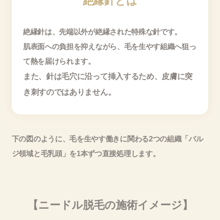
絶縁針とは
絶縁針は、先端以外が絶縁された特殊な針です。
肌表面への負担を抑えながら、毛を生やす組織へ狙っ
て熱を届けられます。
また、針は毛穴に沿って挿入するため、皮膚に突
き刺すのではありません。
下の図のように、毛を生やす働きに関わる2つの組織「バル
ジ領域と毛乳頭」を1本ずつ直接処理します。
【ニードル脱毛の施術イメージ】